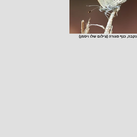
נקבה, כנף סגורה (צילום שלו ויסמן)