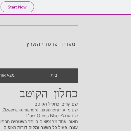
Start Now
מגדיר פרפרי הארץ
בית
מצא אות
כחלון הקוטב
שם קודם: כחליל הקוטב
שם מדעי: Zizeeria karsandra karsandra
שם אנגלי: Dark Grass Blue
תאור: אחד מהנפוצים ביותר בשטחים הפתוחי
עונה: פעיל כל השנה ומקים דורות רצופים.