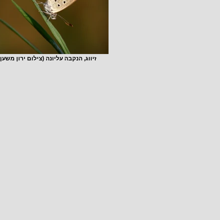
זיווג, הנקבה עליונה (צילום ירון משען)