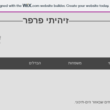
igned with the
.com
website builder. Create your website today.
זיהיתי פרפר
י
משפחות
הבדלים
ם שבאזור הים-תיכוני.